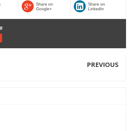
n
Share on
Share on
Google+
LinkedIn
या
PREVIOUS