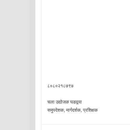
८०८०२१८७९७
चला उद्योजक घडवूया
समुपदेशक, मार्गदर्शक, प्रशिक्षक