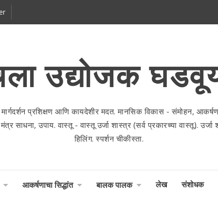
er
ला उद्योजक घडवू
 मार्गदर्शन प्रशिक्षण आणि कायदेशीर मदत. मानसिक विकास - संमोहन, आकर्षणाच
 साधना, उपाय. वास्तू - वास्तू उर्जा शास्त्र (सर्व प्रकारच्या वास्तू). उर्जा शास
हिलिंग. स्पर्शन चीकीस्ता.
लेख
संशोधक
आकर्षणाचा सिद्धांत
बालक पालक