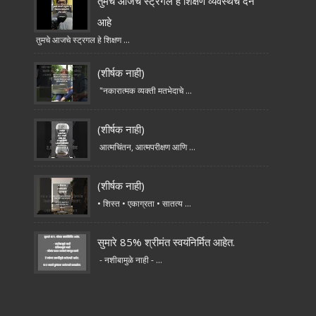
तुमचे आजचे स्ट्रगल हे शिक्षण व्यवस्थेचे देन
आहे
तुमचे आजचे स्ट्रगल हे शिक्षण ...
(शीर्षक नाही)
"नकारात्मक व्यक्ती मतभेदाचे ...
(शीर्षक नाही)
आत्मचिंतन, आत्मपरीक्षण आणि ...
(शीर्षक नाही)
• शिस्त • एकाग्रता • सातत्य ...
सुमारे 85% श्रीमंत स्वयंनिर्मित आहेत.
- नशीबामुळे नाही - ...