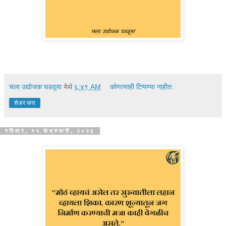
चला उद्योजक घडवूया
येथे
६:४९ AM
कोणत्याही टिप्पण्‍या नाहीत:
शेअर करा
रविवार, १५ फेब्रुवारी, २०२६