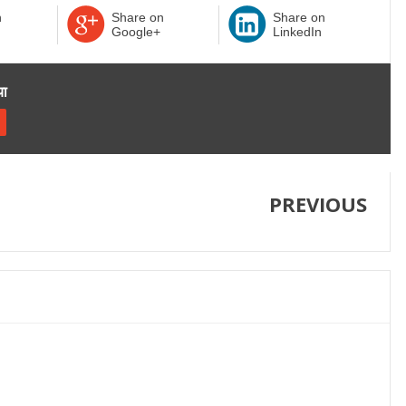
n
Share on
Share on
Google+
LinkedIn
या
PREVIOUS