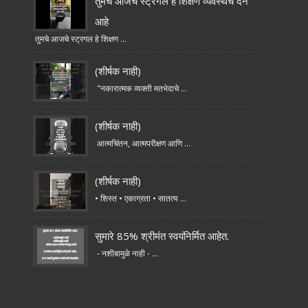
तुमचे आजचे स्ट्रगल हे शिक्षण व्यवस्थेचे देन
आहे
तुमचे आजचे स्ट्रगल हे शिक्षण ...
(शीर्षक नाही)
"नकारात्मक व्यक्ती मतभेदाचे ...
(शीर्षक नाही)
आत्मचिंतन, आत्मपरीक्षण आणि ...
(शीर्षक नाही)
• शिस्त • एकाग्रता • सातत्य ...
सुमारे 85% श्रीमंत स्वयंनिर्मित आहेत.
- नशीबामुळे नाही - ...