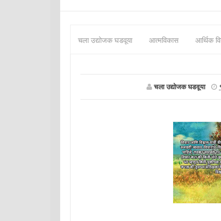
चला उद्योजक घडवूया
आत्मविकास
आर्थिक व
चला उद्योजक घडवूया