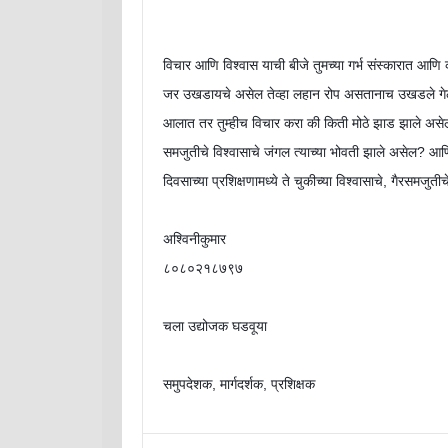
विचार आणि विश्वास याची बीजे तुमच्या गर्भ संस्कारात आणि 
जर उखडायचे असेल तेव्हा लहान रोप असतानाच उखडले गेले 
आलात तर तुम्हीच विचार करा की किती मोठे झाड झाले असेल आ
समजुतीचे विश्वासाचे जंगल त्याच्या भोवती झाले असेल? आणि त
दिवसाच्या प्रशिक्षणामध्ये ते चुकीच्या विश्वासाचे, गैरसमज
अश्विनीकुमार
८०८०२१८७९७
चला उद्योजक घडवूया
समुपदेशक, मार्गदर्शक, प्रशिक्षक