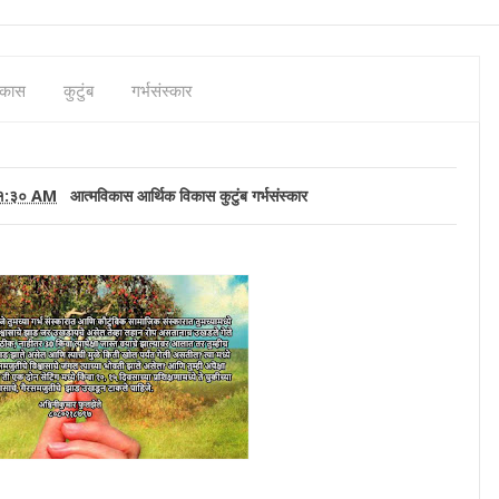
िकास
कुटुंब
गर्भसंस्कार
१:३० AM
आत्मविकास
आर्थिक विकास
कुटुंब
गर्भसंस्कार