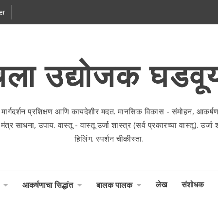
er
ला उद्योजक घडवू
 मार्गदर्शन प्रशिक्षण आणि कायदेशीर मदत. मानसिक विकास - संमोहन, आकर्षणाच
 साधना, उपाय. वास्तू - वास्तू उर्जा शास्त्र (सर्व प्रकारच्या वास्तू). उर्जा शास
हिलिंग. स्पर्शन चीकीस्ता.
लेख
संशोधक
आकर्षणाचा सिद्धांत
बालक पालक