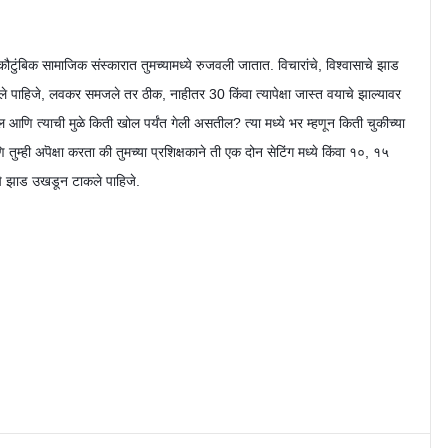
कौटुंबिक सामाजिक संस्कारात तुमच्यामध्ये रुजवली जातात. विचारांचे, विश्वासाचे झाड
पाहिजे, लवकर समजले तर ठीक, नाहीतर 30 किंवा त्यापेक्षा जास्त वयाचे झाल्यावर
णि त्याची मुळे किती खोल पर्यंत गेली असतील? त्या मध्ये भर म्हणून किती चुकीच्या
ुम्ही अपॆक्षा करता की तुमच्या प्रशिक्षकाने ती एक दोन सेटिंग मध्ये किंवा १०, १५
ुतीचे झाड उखडून टाकले पाहिजे.