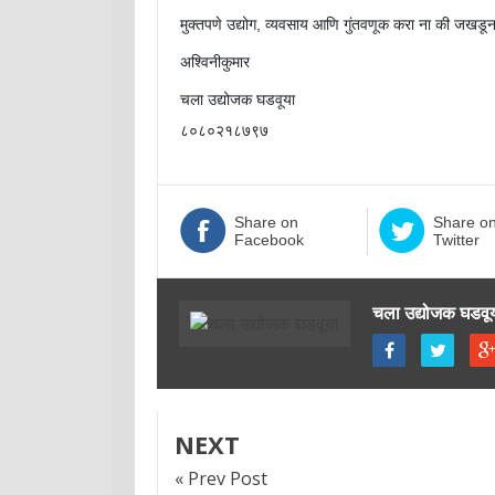
मुक्तपणे उद्योग, व्यवसाय आणि गुंतवणूक करा ना की जखडून 
अश्विनीकुमार
चला उद्योजक घडवूया
८०८०२१८७९७
Share on
Share o
Facebook
Twitter
चला उद्योजक घडवू
NEXT
« Prev Post