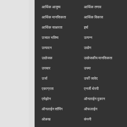
आर्थिक आयुष्य
आर्थिक तणाव
आर्थिक मानसिकता
आर्थिक विकास
आर्थिक साक्षरता
इर्षा
उज्वल भविष्य
उत्पन्न
उत्पादन
उद्योग
उद्योजक
उद्योजकीय मानसिकता
उपचार
उपमा
उर्जा
उर्फी जावेद
एकाग्रता
एनर्जी थेरपी
एमेझोन
ऑनलाईन दुकान
ऑनलाईन शॉपिंग
ऑफलाईन
ओळख
कंपनी