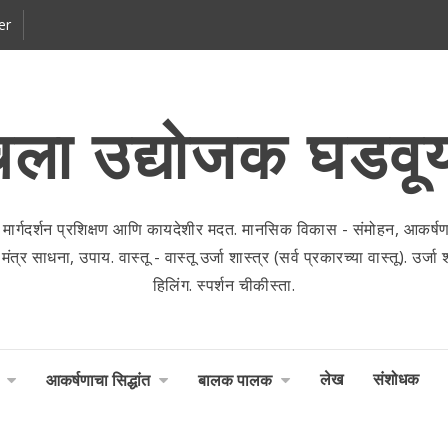
er
ला उद्योजक घडवू
 मार्गदर्शन प्रशिक्षण आणि कायदेशीर मदत. मानसिक विकास - संमोहन, आकर्षणाच
 साधना, उपाय. वास्तू - वास्तू उर्जा शास्त्र (सर्व प्रकारच्या वास्तू). उर्जा शास
हिलिंग. स्पर्शन चीकीस्ता.
लेख
संशोधक
आकर्षणाचा सिद्धांत
बालक पालक