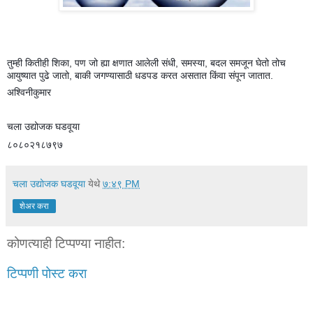
तुम्ही कितीही शिका, पण जो ह्या क्षणात आलेली संधी, समस्या, बदल समजून घेतो तोच
आयुष्यात पुढे जातो, बाकी जगण्यासाठी धडपड करत असतात किंवा संपून जातात.
अश्विनीकुमार
चला उद्योजक घडवूया
८०८०२१८७९७
चला उद्योजक घडवूया
येथे
७:४९ PM
शेअर करा
कोणत्याही टिप्पण्‍या नाहीत:
टिप्पणी पोस्ट करा