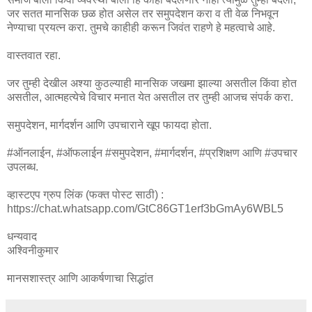
जर सतत मानसिक छळ होत असेल तर समुपदेशन करा व ती वेळ निभवून
नेण्याचा प्रयत्न करा. तुमचे काहीही करून जिवंत राहणे हे महत्वाचे आहे.
वास्तवात रहा.
जर तुम्ही देखील अश्या कुठल्याही मानसिक जखमा झाल्या असतील किंवा होत
असतील, आत्महत्येचे विचार मनात येत असतील तर तुम्ही आजच संपर्क करा.
समुपदेशन, मार्गदर्शन आणि उपचाराने खूप फायदा होता.
#ऑनलाईन, #ऑफलाईन #समुपदेशन, #मार्गदर्शन, #प्रशिक्षण आणि #उपचार
उपलब्ध.
व्हास्टएप ग्रुप लिंक (फक्त पोस्ट साठी) :
https://chat.whatsapp.com/GtC86GT1erf3bGmAy6WBL5
धन्यवाद
अश्विनीकुमार
मानसशास्त्र आणि आकर्षणाचा सिद्धांत