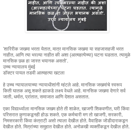
'शारिरीक जखमा भरता येतात, मात्र मानसिक जखमा या सहजासहजी भरत
नाहीत, आणि त्या भरल्या नाहीत की अशा (आत्महत्येच्या) घटना घडतात. त्यामुळे
मानसिक छळ हा जास्त भयानक असतो'.
उच्च न्यायालय मुंबई
डॉक्टर पायल तडवी आत्महत्या खटला
हे उच्च न्यायालयाच्या न्यायाधीशांनी म्हंटले आहे. मानसिक जखमांचे स्वरूप
किती घातक असू शकते ह्याकडे लक्ष्य वेधले आहे. मानसिक जखमा देणारे सर्व
जाती, धर्मात, प्रांतात, समाजात आणि देशात असतात.
एका विद्यार्थ्याला मानसिक जखम होते ती शाळेत, खाजगी शिकवणीत, घरी किंवा
परिसरात कुणाकडूनही होऊ शकते. एक कर्मचारी मग तो खाजगी, सरकारी,
निमसरकारी किंवा कंत्राटी असो त्याला देखील होते. वैवाहिक जोडीदाराकडून
देखील होते. मित्रांच्या समुहात देखील होते. अनोळखी व्यक्तींकडून देखील होते.