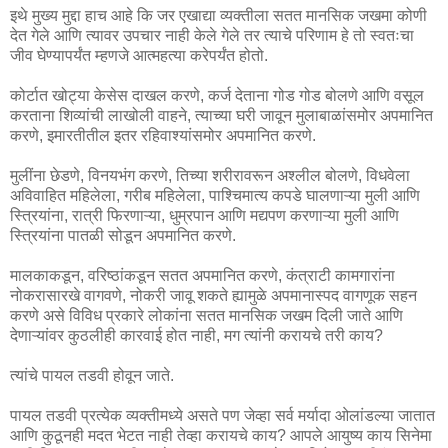
इथे मुख्य मुद्दा हाच आहे कि जर एखाद्या व्यक्तीला सतत मानसिक जखमा कोणी
देत गेले आणि त्यावर उपचार नाही केले गेले तर त्याचे परिणाम हे तो स्वतःचा
जीव घेण्यापर्यंत म्हणजे आत्महत्या करेपर्यंत होतो.
कोर्टात खोट्या केसेस दाखल करणे, कर्ज देताना गोड गोड बोलणे आणि वसूल
करताना शिव्यांची लाखोली वाहने, त्याच्या घरी जावून मुलाबाळांसमोर अपमानित
करणे, इमारतीतील इतर रहिवाश्यांसमोर अपमानित करणे.
मुलींना छेडणे, विनयभंग करणे, तिच्या शरीरावरून अश्लील बोलणे, विधवेला
अविवाहित महिलेला, गरीब महिलेला, पाश्चिमात्य कपडे घालणाऱ्या मुली आणि
स्त्रियांना, रात्री फिरणाऱ्या, धुम्रपान आणि मद्यपण करणाऱ्या मुली आणि
स्त्रियांना पातळी सोडून अपमानित करणे.
मालकाकडून, वरिष्ठांकडून सतत अपमानित करणे, कंत्राटी कामगारांना
नोकरासारखे वागवणे, नोकरी जावू शकते ह्यामुळे अपमानास्पद वागणूक सहन
करणे असे विविध प्रकारे लोकांना सतत मानसिक जखम दिली जाते आणि
देणाऱ्यांवर कुठलीही कारवाई होत नाही, मग त्यांनी करायचे तरी काय?
त्यांचे पायल तडवी होवून जाते.
पायल तडवी प्रत्येक व्यक्तीमध्ये असते पण जेव्हा सर्व मर्यादा ओलांडल्या जातात
आणि कुठूनही मदत भेटत नाही तेव्हा करायचे काय? आपले आयुष्य काय सिनेमा