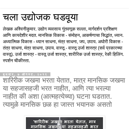
चला उद्योजक घडवूया
लेखक अश्विनीकुमार. उद्योग व्यवसाय गुंतवणूक सल्ला, मार्गदर्शन प्रशिक्षण
आणि कायदेशीर मदत. मानसिक विकास - संमोहन, आकर्षणाचा सिद्धांत, ध्यान.
अध्यात्मिक विकास - ध्यान साधना, मंत्र साधना, जप, उपाय. अघोरी विकास -
तंत्र साधना, मंत्र साधना, उपाय. वास्तू - वास्तू उर्जा शास्त्र (सर्व प्रकारच्या
वास्तू). उर्जा शास्त्र - वास्तू उर्जा शास्त्र, शारीरिक उर्जा शास्त्र, रेकी हिलिंग.
स्पर्शन चीकीस्ता.
बुधवार, ७ ऑगस्ट, २०१९
शारिरीक जखमा भरता येतात, मात्र मानसिक जखमा
या सहजासहजी भरत नाहीत, आणि त्या भरल्या
नाहीत की अशा (आत्महत्येच्या) घटना घडतात.
त्यामुळे मानसिक छळ हा जास्त भयानक असतो