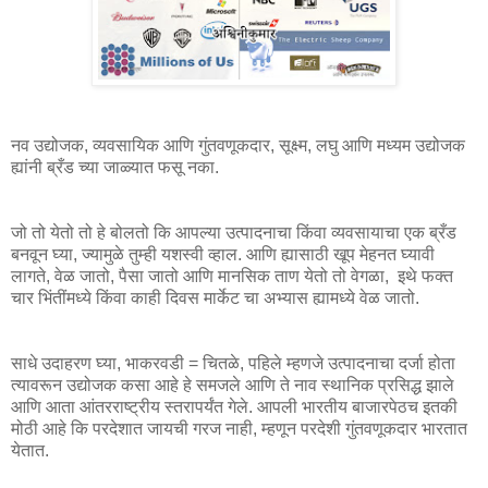
नव उद्योजक, व्यवसायिक आणि गुंतवणूकदार, सूक्ष्म, लघु आणि मध्यम उद्योजक
ह्यांनी ब्रँड च्या जाळ्यात फसू नका.
जो तो येतो तो हे बोलतो कि आपल्या उत्पादनाचा किंवा व्यवसायाचा एक ब्रँड
बनवून घ्या, ज्यामुळे तुम्ही यशस्वी व्हाल. आणि ह्यासाठी खूप मेहनत घ्यावी
लागते, वेळ जातो, पैसा जातो आणि मानसिक ताण येतो तो वेगळा, इथे फक्त
चार भिंतींमध्ये किंवा काही दिवस मार्केट चा अभ्यास ह्यामध्ये वेळ जातो.
साधे उदाहरण घ्या, भाकरवडी = चितळे, पहिले म्हणजे उत्पादनाचा दर्जा होता
त्यावरून उद्योजक कसा आहे हे समजले आणि ते नाव स्थानिक प्रसिद्ध झाले
आणि आता आंतरराष्ट्रीय स्तरापर्यंत गेले. आपली भारतीय बाजारपेठच इतकी
मोठी आहे कि परदेशात जायची गरज नाही, म्हणून परदेशी गुंतवणूकदार भारतात
येतात.