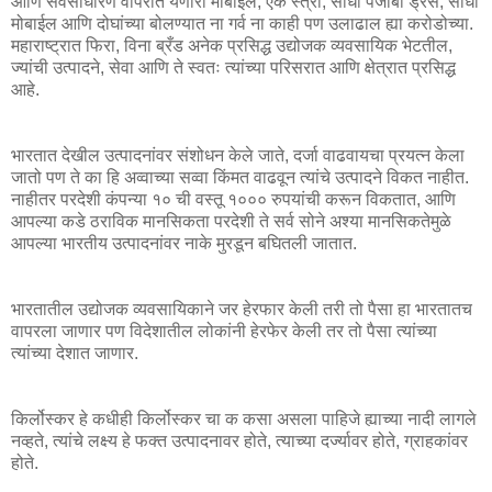
आणि सर्वसाधारण वापरात येणारा मोबाईल, एक स्त्री, साधा पंजाबी ड्रेस, साधा
मोबाईल आणि दोघांच्या बोलण्यात ना गर्व ना काही पण उलाढाल ह्या करोडोच्या.
महाराष्ट्रात फिरा, विना ब्रँड अनेक प्रसिद्ध उद्योजक व्यवसायिक भेटतील,
ज्यांची उत्पादने, सेवा आणि ते स्वतः त्यांच्या परिसरात आणि क्षेत्रात प्रसिद्ध
आहे.
भारतात देखील उत्पादनांवर संशोधन केले जाते, दर्जा वाढवायचा प्रयत्न केला
जातो पण ते का हि अव्वाच्या सव्वा किंमत वाढवून त्यांचे उत्पादने विकत नाहीत.
नाहीतर परदेशी कंपन्या १० ची वस्तू १००० रुपयांची करून विकतात, आणि
आपल्या कडे ठराविक मानसिकता परदेशी ते सर्व सोने अश्या मानसिकतेमुळे
आपल्या भारतीय उत्पादनांवर नाके मुरडून बघितली जातात.
भारतातील उद्योजक व्यवसायिकाने जर हेरफार केली तरी तो पैसा हा भारतातच
वापरला जाणार पण विदेशातील लोकांनी हेरफेर केली तर तो पैसा त्यांच्या
त्यांच्या देशात जाणार.
किर्लोस्कर हे कधीही किर्लोस्कर चा क कसा असला पाहिजे ह्याच्या नादी लागले
नव्हते, त्यांचे लक्ष्य हे फक्त उत्पादनावर होते, त्याच्या दर्ज्यावर होते, ग्राहकांवर
होते.