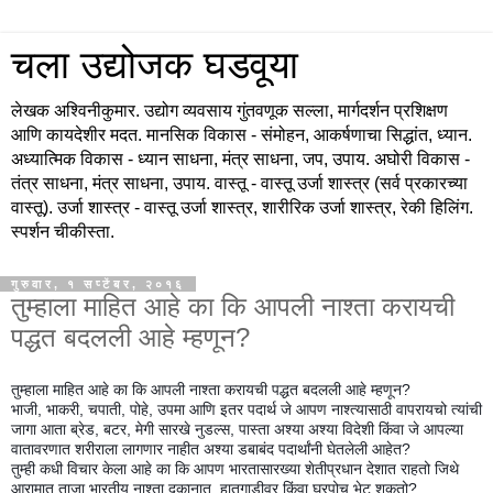
चला उद्योजक घडवूया
लेखक अश्विनीकुमार. उद्योग व्यवसाय गुंतवणूक सल्ला, मार्गदर्शन प्रशिक्षण
आणि कायदेशीर मदत. मानसिक विकास - संमोहन, आकर्षणाचा सिद्धांत, ध्यान.
अध्यात्मिक विकास - ध्यान साधना, मंत्र साधना, जप, उपाय. अघोरी विकास -
तंत्र साधना, मंत्र साधना, उपाय. वास्तू - वास्तू उर्जा शास्त्र (सर्व प्रकारच्या
वास्तू). उर्जा शास्त्र - वास्तू उर्जा शास्त्र, शारीरिक उर्जा शास्त्र, रेकी हिलिंग.
स्पर्शन चीकीस्ता.
गुरुवार, १ सप्टेंबर, २०१६
तुम्हाला माहित आहे का कि आपली नाश्ता करायची
पद्धत बदलली आहे म्हणून?
तुम्हाला माहित आहे का कि आपली नाश्ता करायची पद्धत बदलली आहे म्हणून?
भाजी, भाकरी, चपाती, पोहे, उपमा आणि इतर पदार्थ जे आपण नाश्त्यासाठी वापरायचो त्यांची
जागा आता ब्रेड, बटर, मेगी सारखे नुडल्स, पास्ता अश्या अश्या विदेशी किंवा जे आपल्या
वातावरणात शरीराला लागणार नाहीत अश्या डबाबंद पदार्थांनी घेतलेली आहेत?
तुम्ही कधी विचार केला आहे का कि आपण भारतासारख्या शेतीप्रधान देशात राहतो जिथे
आरामात ताजा भारतीय नाश्ता दुकानात, हातगाडीवर किंवा घरपोच भेटू शकतो?