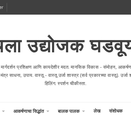
er
ला उद्योजक घडवू
 मार्गदर्शन प्रशिक्षण आणि कायदेशीर मदत. मानसिक विकास - संमोहन, आकर्षणाच
 साधना, उपाय. वास्तू - वास्तू उर्जा शास्त्र (सर्व प्रकारच्या वास्तू). उर्जा शास
हिलिंग. स्पर्शन चीकीस्ता.
लेख
संशोधक
आकर्षणाचा सिद्धांत
बालक पालक