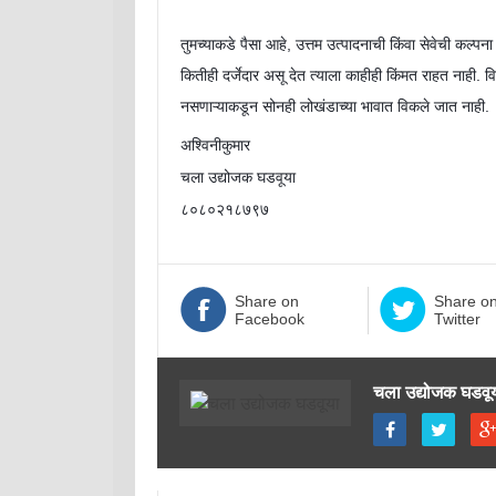
तुमच्याकडे पैसा आहे, उत्तम उत्पादनाची किंवा सेवेची कल्पन
कितीही दर्जेदार असू देत त्याला काहीही किंमत राहत नाही. 
नसणाऱ्याकडून सोनही लोखंडाच्या भावात विकले जात नाही.
अश्विनीकुमार
चला उद्योजक घडवूया
८०८०२१८७९७
Share on
Share o
Facebook
Twitter
चला उद्योजक घडवू