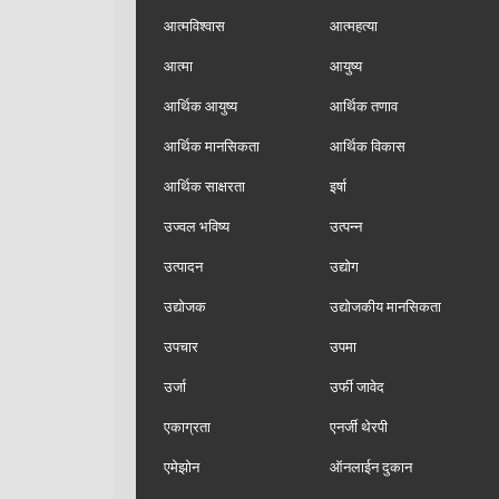
आत्मविश्वास
आत्महत्या
आत्मा
आयुष्य
आर्थिक आयुष्य
आर्थिक तणाव
आर्थिक मानसिकता
आर्थिक विकास
आर्थिक साक्षरता
इर्षा
उज्वल भविष्य
उत्पन्न
उत्पादन
उद्योग
उद्योजक
उद्योजकीय मानसिकता
उपचार
उपमा
उर्जा
उर्फी जावेद
एकाग्रता
एनर्जी थेरपी
एमेझोन
ऑनलाईन दुकान