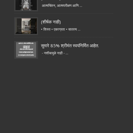
आत्मचिंतन, आत्मपरीक्षण आणि ...
(शीर्षक नाही)
• शिस्त • एकाग्रता • सातत्य ...
सुमारे 85% श्रीमंत स्वयंनिर्मित आहेत.
- नशीबामुळे नाही - ...