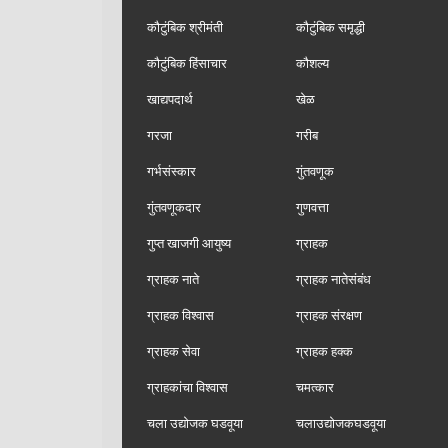
कौटुंबिक श्रीमंती
कौटुंबिक समृद्धी
कौटुंबिक हिंसाचार
कौशल्य
खाद्यपदार्थ
खेळ
गरजा
गरीब
गर्भसंस्कार
गुंतवणूक
गुंतवणूकदार
गुणवत्ता
गुप्त खाजगी आयुष्य
ग्राहक
ग्राहक नाते
ग्राहक नातेसंबंध
ग्राहक विश्वास
ग्राहक संरक्षण
ग्राहक सेवा
ग्राहक हक्क
ग्राहकांचा विश्वास
चमत्कार
चला उद्योजक घडवूया
चलाउद्योजकघडवूया