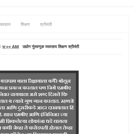
व्यवसाय
शिक्षण
श्रीमंती
७:०० AM
उद्योग
गुंतवणूक
व्यवसाय
शिक्षण
श्रीमंती