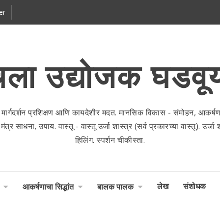
er
ला उद्योजक घडवू
 मार्गदर्शन प्रशिक्षण आणि कायदेशीर मदत. मानसिक विकास - संमोहन, आकर्षणाच
 साधना, उपाय. वास्तू - वास्तू उर्जा शास्त्र (सर्व प्रकारच्या वास्तू). उर्जा शास
हिलिंग. स्पर्शन चीकीस्ता.
लेख
संशोधक
आकर्षणाचा सिद्धांत
बालक पालक