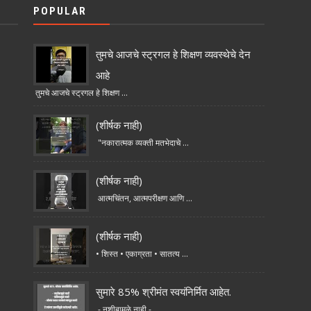
POPULAR
तुमचे आजचे स्ट्रगल हे शिक्षण व्यवस्थेचे देन
आहे
तुमचे आजचे स्ट्रगल हे शिक्षण ...
(शीर्षक नाही)
"नकारात्मक व्यक्ती मतभेदाचे ...
(शीर्षक नाही)
आत्मचिंतन, आत्मपरीक्षण आणि ...
(शीर्षक नाही)
• शिस्त • एकाग्रता • सातत्य ...
सुमारे 85% श्रीमंत स्वयंनिर्मित आहेत.
- नशीबामुळे नाही - ...