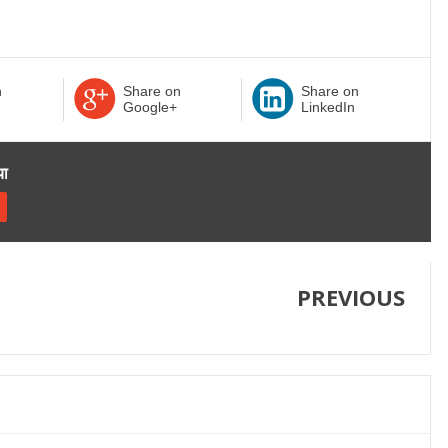
n
Share on
Share on
Google+
LinkedIn
या
PREVIOUS