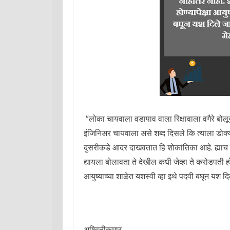
“लोका चायवाला वडापाव वाला रिक्षावाला वगैरे बो
इंजिनिअर चायवाला असे शब्द दिसले कि त्याला डोक्
दुसरीकडे आदर दाखवतात हि शोकांतिका आहे. ह्याच 
द्यायला बोलावता ते देखील कधी जेव्हा ते करोडपती होत
आयुष्याच्या शाळेत यशस्वी व्हा इथे पदवी बघून यश 
अश्विनीकुमार