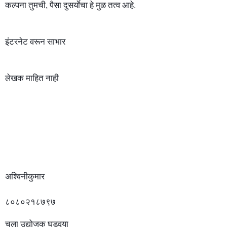
कल्पना तुमची, पैसा दुसर्याेचा हे मुळ तत्व आहे.
इंटरनेट वरून साभार
लेखक माहित नाही
अश्विनीकुमार
८०८०२१८७९७ 

चला उद्योजक घडवूया 
