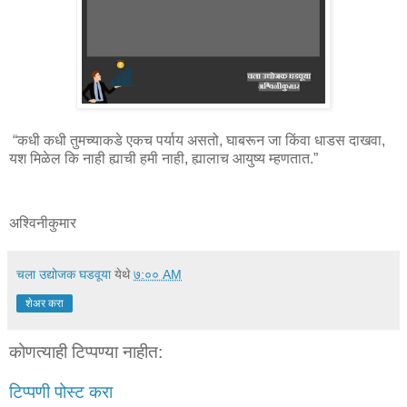
“कधी कधी तुमच्याकडे एकच पर्याय असतो, घाबरून जा किंवा धाडस दाखवा,
यश मिळेल कि नाही ह्याची हमी नाही, ह्यालाच आयुष्य म्हणतात.”
अश्विनीकुमार
चला उद्योजक घडवूया
येथे
७:०० AM
शेअर करा
कोणत्याही टिप्पण्‍या नाहीत:
टिप्पणी पोस्ट करा