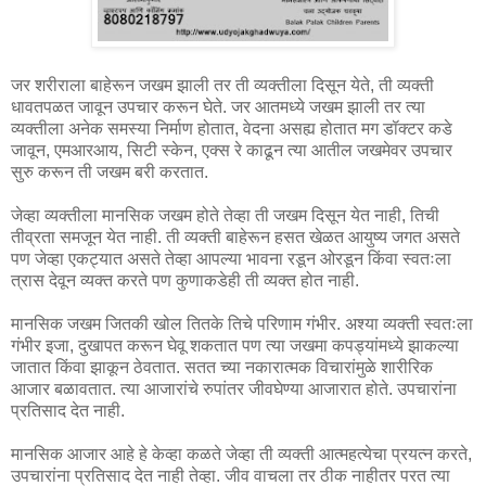
जर शरीराला बाहेरून जखम झाली तर ती व्यक्तीला दिसून येते, ती व्यक्ती
धावतपळत जावून उपचार करून घेते. जर आतमध्ये जखम झाली तर त्या
व्यक्तीला अनेक समस्या निर्माण होतात, वेदना असह्य होतात मग डॉक्टर कडे
जावून, एमआरआय, सिटी स्केन, एक्स रे काढून त्या आतील जखमेवर उपचार
सुरु करून ती जखम बरी करतात.
जेव्हा व्यक्तीला मानसिक जखम होते तेव्हा ती जखम दिसून येत नाही, तिची
तीव्रता समजून येत नाही. ती व्यक्ती बाहेरून हसत खेळत आयुष्य जगत असते
पण जेव्हा एकट्यात असते तेव्हा आपल्या भावना रडून ओरडून किंवा स्वतःला
त्रास देवून व्यक्त करते पण कुणाकडेही ती व्यक्त होत नाही.
मानसिक जखम जितकी खोल तितके तिचे परिणाम गंभीर. अश्या व्यक्ती स्वतःला
गंभीर इजा, दुखापत करून घेवू शकतात पण त्या जखमा कपड्यांमध्ये झाकल्या
जातात किंवा झाकून ठेवतात. सतत च्या नकारात्मक विचारांमुळे शारीरिक
आजार बळावतात. त्या आजारांचे रुपांतर जीवघेण्या आजारात होते. उपचारांना
प्रतिसाद देत नाही.
मानसिक आजार आहे हे केव्हा कळते जेव्हा ती व्यक्ती आत्महत्येचा प्रयत्न करते,
उपचारांना प्रतिसाद देत नाही तेव्हा. जीव वाचला तर ठीक नाहीतर परत त्या