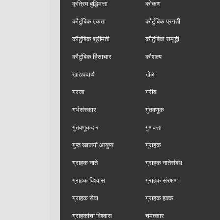
कृत्रिम बुद्धिमत्ता
कोकण
कौटुंबिक एकता
कौटुंबिक प्रगती
कौटुंबिक श्रीमंती
कौटुंबिक समृद्धी
कौटुंबिक हिंसाचार
कौशल्य
खाद्यपदार्थ
खेळ
गरजा
गरीब
गर्भसंस्कार
गुंतवणूक
गुंतवणूकदार
गुणवत्ता
गुप्त खाजगी आयुष्य
ग्राहक
ग्राहक नाते
ग्राहक नातेसंबंध
ग्राहक विश्वास
ग्राहक संरक्षण
ग्राहक सेवा
ग्राहक हक्क
ग्राहकांचा विश्वास
चमत्कार