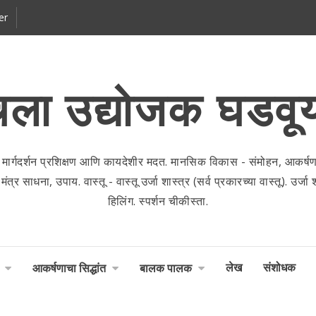
er
ला उद्योजक घडवू
 मार्गदर्शन प्रशिक्षण आणि कायदेशीर मदत. मानसिक विकास - संमोहन, आकर्षणाच
 साधना, उपाय. वास्तू - वास्तू उर्जा शास्त्र (सर्व प्रकारच्या वास्तू). उर्जा शास
हिलिंग. स्पर्शन चीकीस्ता.
लेख
संशोधक
आकर्षणाचा सिद्धांत
बालक पालक