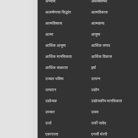
अभ्यास
अर्थव्यवस्था
आकर्षणाचा सिद्धांत
आत्मविकास
आत्मविश्वास
आत्महत्या
आत्मा
आयुष्य
आर्थिक आयुष्य
आर्थिक तणाव
आर्थिक मानसिकता
आर्थिक विकास
आर्थिक साक्षरता
इर्षा
उज्वल भविष्य
उत्पन्न
उत्पादन
उद्योग
उद्योजक
उद्योजकीय मानसिकता
उपचार
उपमा
उर्जा
उर्फी जावेद
एकाग्रता
एनर्जी थेरपी