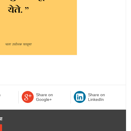
n
Share on
Share on
Google+
LinkedIn
या