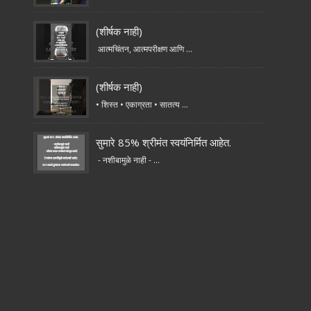
(शीर्षक नाही)
आत्मचिंतन, आत्मपरीक्षण आणि ...
(शीर्षक नाही)
• शिस्त • एकाग्रता • सातत्य ...
सुमारे 85% श्रीमंत स्वयंनिर्मित आहेत.
- नशीबामुळे नाही - ...